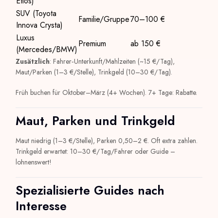
Etios)
SUV (Toyota
Familie/Gruppe
70–100 €
Innova Crysta)
Luxus
Premium
ab 150 €
(Mercedes/BMW)
Zusätzlich
: Fahrer‑Unterkunft/Mahlzeiten (~15 €/Tag),
Maut/Parken (1–3 €/Stelle), Trinkgeld (10–30 €/Tag).
Früh buchen für Oktober–März (4+ Wochen). 7+ Tage: Rabatte.
Maut, Parken und Trinkgeld
Maut niedrig (1–3 €/Stelle), Parken 0,50–2 €. Oft extra zahlen.
Trinkgeld erwartet: 10–30 €/Tag/Fahrer oder Guide –
lohnenswert!
Spezialisierte Guides nach
Interesse