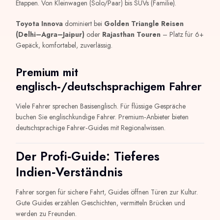
Etappen. Von Kleinwagen (Solo/Paar) bis SUVs (Familie).
Toyota Innova
dominiert bei
Golden Triangle Reisen
(Delhi–Agra–Jaipur)
oder
Rajasthan Touren
– Platz für 6+
Gepäck, komfortabel, zuverlässig.
Premium mit
englisch‑/deutschsprachigem Fahrer
Viele Fahrer sprechen Basisenglisch. Für flüssige Gespräche
buchen Sie englischkundige Fahrer. Premium‑Anbieter bieten
deutschsprachige Fahrer‑Guides mit Regionalwissen.
Der Profi‑Guide: Tieferes
Indien‑Verständnis
Fahrer sorgen für sichere Fahrt, Guides öffnen Türen zur Kultur.
Gute Guides erzählen Geschichten, vermitteln Brücken und
werden zu Freunden.