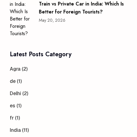
Train vs Private Car in India: Which Is
Better for Foreign Tourists?
May 20, 2026
Latest Posts Category
Agra (2)
de (1)
Delhi (2)
es (1)
fr (1)
India (11)