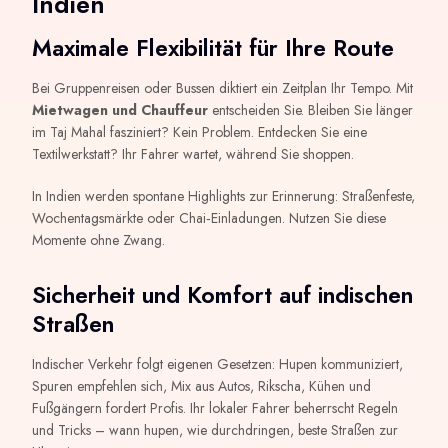
Indien
Maximale Flexibilität für Ihre Route
Bei Gruppenreisen oder Bussen diktiert ein Zeitplan Ihr Tempo. Mit
Mietwagen und Chauffeur
entscheiden Sie. Bleiben Sie länger
im Taj Mahal fasziniert? Kein Problem. Entdecken Sie eine
Textilwerkstatt? Ihr Fahrer wartet, während Sie shoppen.
In Indien werden spontane Highlights zur Erinnerung: Straßenfeste,
Wochentagsmärkte oder Chai‑Einladungen. Nutzen Sie diese
Momente ohne Zwang.
Sicherheit und Komfort auf indischen
Straßen
Indischer Verkehr folgt eigenen Gesetzen: Hupen kommuniziert,
Spuren empfehlen sich, Mix aus Autos, Rikscha, Kühen und
Fußgängern fordert Profis. Ihr lokaler Fahrer beherrscht Regeln
und Tricks – wann hupen, wie durchdringen, beste Straßen zur