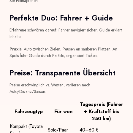
Sie Fettnäpfchen.
Perfekte Duo: Fahrer + Guide
Erfahrene schwören darauf. Fahrer navigiert sicher, Guide erklärt
Inhalte.
Praxis
: Auto zwischen Zielen, Pausen an sauberen Plätzen. An
Spots führt Guide durch Paläste, organisiert Tickets.
Preise: Transparente Übersicht
Preise erschwinglich vs. Westen, variieren nach
Auto/Distanz/Saison.
Tagespreis (Fahrer
Fahrzeugtyp
Für wen
+ Kraftstoff bis
250 km)
Kompakt (Toyota
Solo/Paar
40–60 €