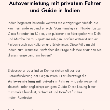
Autovermietung mit privatem Fahrer
und Guide in Indien
Indien begeistert Reisende weltweit mit einzigartiger Vielfalt, die
kaum ein anderes Land erreicht. Vom Himalaya im Norden bis zu
Goas Stränden im Süden, von pulsierenden Metropolen wie Delhi
und Mumbai bis zu Rajasthans ruhigen Dörfern erstreckt sich ein
Farbenrausch aus Kulturen und Erlebnissen. Diese Fülle macht
Indien zum Traumziel, wirft aber die Frage auf: Wie erkunden Sie
dieses riesige Land am besten?
Erstbesucher oder Indien‑Kenner stehen oft vor der
Herausforderung der Organisation. Hier überzeugt die
Autovermietung mit privatem Fahrer
– idealerweise mit
deutsch‑ oder englischsprachigem Guide. Diese Lösung bietet
maximale Flexibilität, Sicherheit und Komfort für Ihre
Indien‑Rundreise.