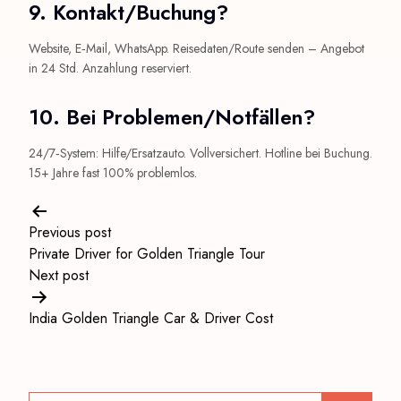
9. Kontakt/Buchung?
Website, E‑Mail, WhatsApp. Reisedaten/Route senden – Angebot
in 24 Std. Anzahlung reserviert.
10. Bei Problemen/Notfällen?
24/7‑System: Hilfe/Ersatzauto. Vollversichert. Hotline bei Buchung.
15+ Jahre fast 100% problemlos.
Post
navigation
Previous post
Private Driver for Golden Triangle Tour
Next post
India Golden Triangle Car & Driver Cost