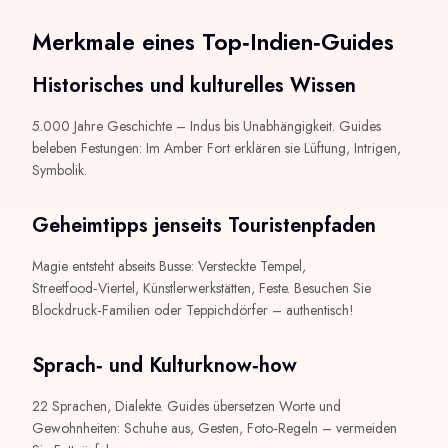
Merkmale eines Top‑Indien‑Guides
Historisches und kulturelles Wissen
5.000 Jahre Geschichte – Indus bis Unabhängigkeit. Guides
beleben Festungen: Im Amber Fort erklären sie Lüftung, Intrigen,
Symbolik.
Geheimtipps jenseits Touristenpfaden
Magie entsteht abseits Busse: Versteckte Tempel,
Streetfood‑Viertel, Künstlerwerkstätten, Feste. Besuchen Sie
Blockdruck‑Familien oder Teppichdörfer – authentisch!
Sprach‑ und Kulturknow‑how
22 Sprachen, Dialekte. Guides übersetzen Worte und
Gewohnheiten: Schuhe aus, Gesten, Foto‑Regeln – vermeiden