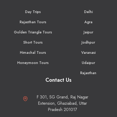
Day Trips
Delhi
Rajasthan Tours
Agra
Golden Triangle Tours
Jaipur
Short Tours
Jodhpur
Himachal Tours
Varanasi
Honeymoon Tours
Udaipur
Rajasthan
Contact Us
F 301, SG Grand, Raj Nagar
Extension, Ghaziabad, Uttar
Pradesh 201017